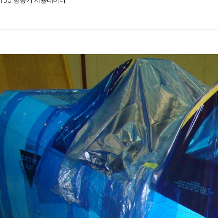
T50 항공기 시뮬레이터