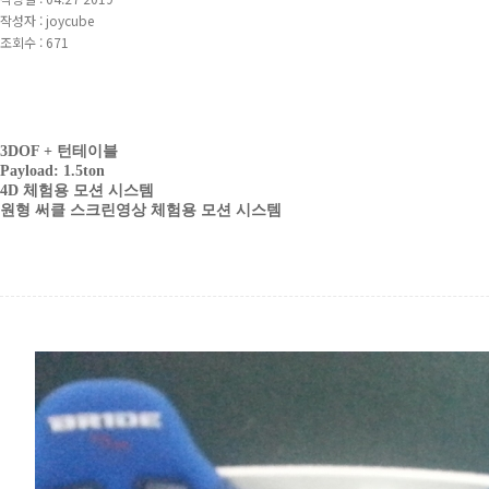
작성자 : joycube
조회수 : 671
3DOF + 턴테이블
Payload: 1.5ton
4D 체험용 모션 시스템
원형 써클 스크린영상 체험용 모션 시스템