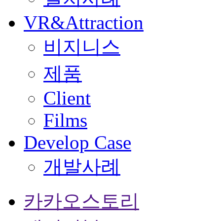
VR&Attraction
비지니스
제품
Client
Films
Develop Case
개발사례
카카오스토리