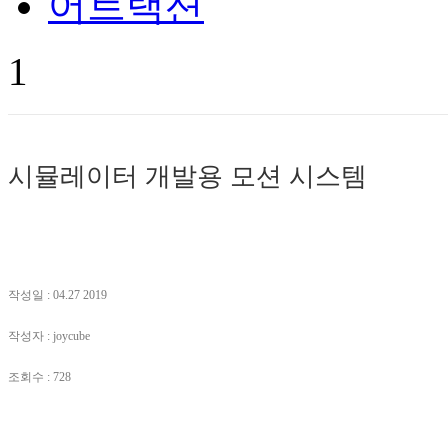
어트랙션
1
시뮬레이터 개발용 모션 시스템
작성일 : 04.27 2019
작성자 : joycube
조회수 : 728