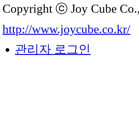
Copyright ⓒ Joy Cube Co.,L
http://www.joycube.co.kr/
관리자 로그인